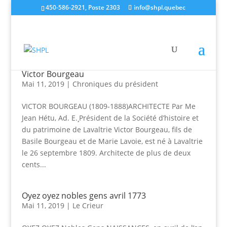
450-586-2921, Poste 2303
info@shpl.quebec
Victor Bourgeau
Mai 11, 2019
|
Chroniques du président
VICTOR BOURGEAU (1809-1888)ARCHITECTE Par Me
Jean Hétu, Ad. E.¸Président de la Société d’histoire et
du patrimoine de Lavaltrie Victor Bourgeau, fils de
Basile Bourgeau et de Marie Lavoie, est né à Lavaltrie
le 26 septembre 1809. Architecte de plus de deux
cents...
Oyez oyez nobles gens avril 1773
Mai 11, 2019
|
Le Crieur