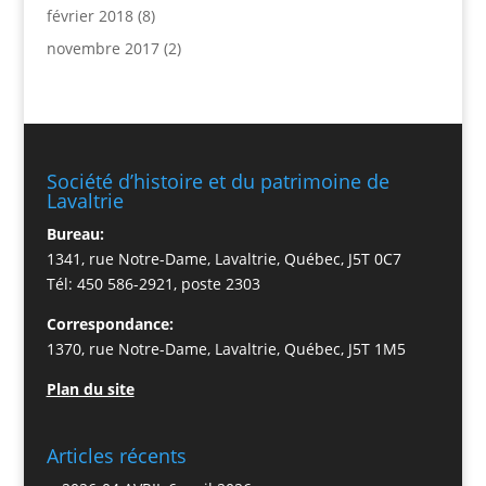
février 2018
(8)
novembre 2017
(2)
Société d’histoire et du patrimoine de
Lavaltrie
Bureau:
1341, rue Notre-Dame, Lavaltrie, Québec, J5T 0C7
Tél: 450 586-2921, poste 2303
Correspondance:
1370, rue Notre-Dame, Lavaltrie, Québec, J5T 1M5
Plan du site
Articles récents