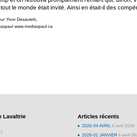
 tout le monde était invité. Ainsi en était-il des compé
eur Yvon Desautels,
édiaspaul www.mediaspaul.ca
e Lavaltrie
Articles récents
2026-04 AVRIL
6 avril 2026
C7
2026-01 JANVIER
6 avril 2