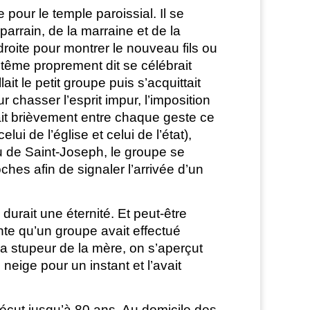
pour le temple paroissial. Il se
arrain, de la marraine et de la
roite pour montrer le nouveau fils ou
aptême proprement dit se célébrait
ait le petit groupe puis s’acquittait
 chasser l’esprit impur, l’imposition
uait brièvement entre chaque geste ce
ui de l’église et celui de l’état),
u de Saint-Joseph, le groupe se
loches afin de signaler l’arrivée d’un
durait une éternité. Et peut-être
nte qu’un groupe avait effectué
la stupeur de la mère, on s’aperçut
neige pour un instant et l’avait
écut jusqu’à 80 ans. Au domicile des