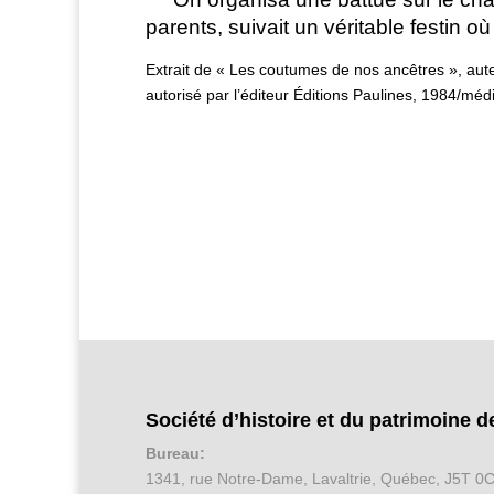
parents, suivait un véritable festin où
Extrait de « Les coutumes de nos ancêtres », aut
autorisé par l’éditeur Éditions Paulines, 1984/m
Société d’histoire et du patrimoine d
Bureau:
1341, rue Notre-Dame, Lavaltrie, Québec, J5T 0