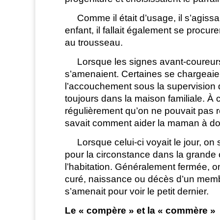
Comme il était d’usage, il s’agissa
enfant, il fallait également se procu
au trousseau.
Lorsque les signes avant-coureurs d
s’amenaient. Certaines se chargeaie
l’accouchement sous la supervision 
toujours dans la maison familiale. À 
régulièrement qu’on ne pouvait pas r
savait comment aider la maman à do
Lorsque celui-ci voyait le jour, on s’
pour la circonstance dans la grande 
l’habitation. Généralement fermée, on
curé, naissance ou décès d’un membre
s’amenait pour voir le petit dernier.
Le « compère » et la « commère »