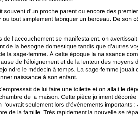
it souvent d’un proche parent ou encore des premier
rer ou tout simplement fabriquer un berceau. De son cô
e l’accouchement se manifestaient, on avertissait a
nt de la besogne domestique tandis que d’autres voy
de la sage-femme. À cette époque la naissance com
cause de l’éloignement et de la lenteur des moyens de
ejoindre le médecin à temps. La sage-femme jouait do
nner naissance à son enfant.
empressait de lui faire une toilette et on allait le d
chambre de la maison. Cette pièce joliment décorée 
 l’ouvrait seulement lors d’événements importants : J
 de la famille. Très rapidement la nouvelle se répa