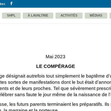
ebec
SHPL
À LAVALTRIE
ACTIVITÉS
MÉDIAS
Mai 2023
LE COMPÉRAGE
e désignait autrefois tout simplement le baptême d
utes sortes de manifestations dont le but était d’an
rents et de leurs proches. Tel que sévèrement prescr
rer sans faute le jour même de la naissance de l’enfa
 les futurs parents terminaient les préparatifs. Ils
n, la marraine et la porteuse.