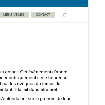
LIENS UTILES
CONTACT
’un enfant. Cet événement d’abord
noncer publiquement cette heureuse
it par les évêques du temps, le
nt. Il fallait donc être prêt.
 s’entendaient sur le prénom de leur