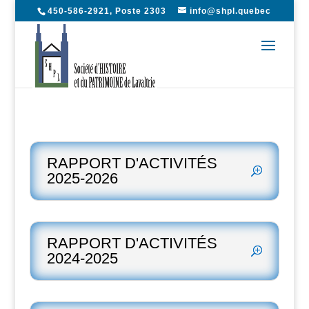
450-586-2921, Poste 2303
info@shpl.quebec
RAPPORT D'ACTIVITÉS
2025-2026
RAPPORT D'ACTIVITÉS
2024-2025