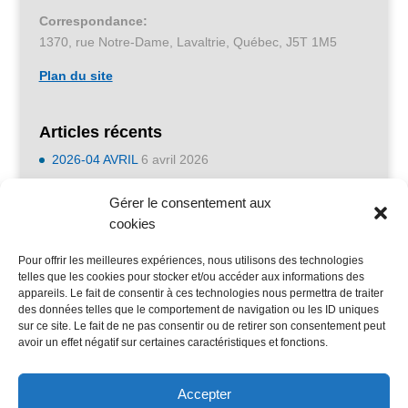
Correspondance:
1370, rue Notre-Dame, Lavaltrie, Québec, J5T 1M5
Plan du site
Articles récents
2026-04 AVRIL
6 avril 2026
2026-01 JANVIER
6 avril 2026
Gérer le consentement aux
2025-11 NOVEMBRE
6 avril 2026
cookies
2023-05 MAI
2 mai 2023
Pour offrir les meilleures expériences, nous utilisons des technologies
2023-04 AVRIL
1 avril 2023
telles que les cookies pour stocker et/ou accéder aux informations des
appareils. Le fait de consentir à ces technologies nous permettra de traiter
2023-03 MARS
28 février 2023
des données telles que le comportement de navigation ou les ID uniques
2023-02 FÉVRIER
31 janvier 2023
sur ce site. Le fait de ne pas consentir ou de retirer son consentement peut
avoir un effet négatif sur certaines caractéristiques et fonctions.
Accepter