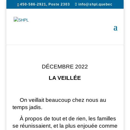
450-586-2921, Poste 2303
info@shpl.quebec
DÉCEMBRE 2022
LA VEILLÉE
On veillait beaucoup chez nous au
temps jadis.
À propos de tout et de rien, les familles
se réunissaient, et la plus enjouée comme