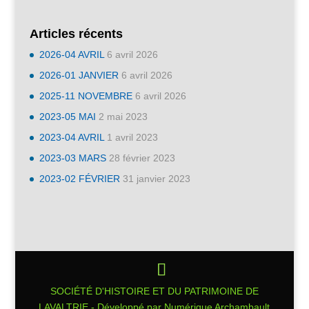
Articles récents
2026-04 AVRIL
6 avril 2026
2026-01 JANVIER
6 avril 2026
2025-11 NOVEMBRE
6 avril 2026
2023-05 MAI
2 mai 2023
2023-04 AVRIL
1 avril 2023
2023-03 MARS
28 février 2023
2023-02 FÉVRIER
31 janvier 2023
SOCIÉTÉ D'HISTOIRE ET DU PATRIMOINE DE
LAVALTRIE - Développé par Numérique Archambault