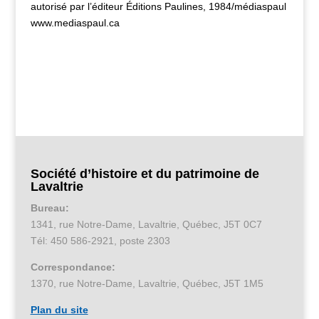
autorisé par l’éditeur Éditions Paulines, 1984/médiaspaul
www.mediaspaul.ca
Société d’histoire et du patrimoine de
Lavaltrie
Bureau:
1341, rue Notre-Dame, Lavaltrie, Québec, J5T 0C7
Tél: 450 586-2921, poste 2303
Correspondance:
1370, rue Notre-Dame, Lavaltrie, Québec, J5T 1M5
Plan du site