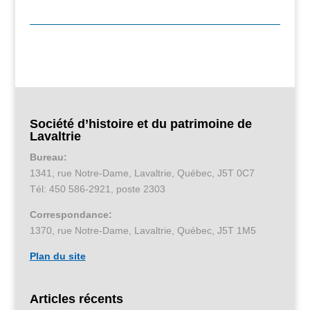
Société d’histoire et du patrimoine de
Lavaltrie
Bureau:
1341, rue Notre-Dame, Lavaltrie, Québec, J5T 0C7
Tél: 450 586-2921, poste 2303
Correspondance:
1370, rue Notre-Dame, Lavaltrie, Québec, J5T 1M5
Plan du site
Articles récents