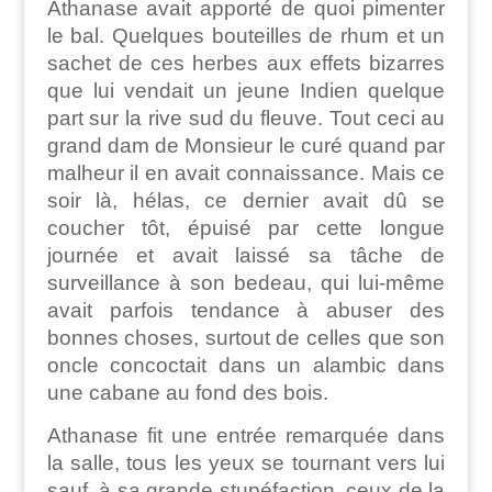
Athanase avait apporté de quoi pimenter
le bal. Quelques bouteilles de rhum et un
sachet de ces herbes aux effets bizarres
que lui vendait un jeune Indien quelque
part sur la rive sud du fleuve. Tout ceci au
grand dam de Monsieur le curé quand par
malheur il en avait connaissance. Mais ce
soir là, hélas, ce dernier avait dû se
coucher tôt, épuisé par cette longue
journée et avait laissé sa tâche de
surveillance à son bedeau, qui lui-même
avait parfois tendance à abuser des
bonnes choses, surtout de celles que son
oncle concoctait dans un alambic dans
une cabane au fond des bois.
Athanase fit une entrée remarquée dans
la salle, tous les yeux se tournant vers lui
sauf, à sa grande stupéfaction, ceux de la