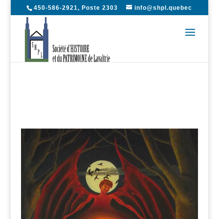
450-586-2921, Poste 2303
info@shpl.quebec