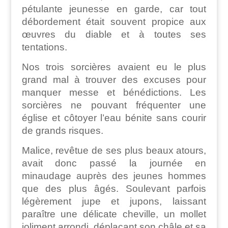
pétulante jeunesse en garde, car tout
débordement était souvent propice aux
œuvres du diable et à toutes ses
tentations.
Nos trois sorcières avaient eu le plus
grand mal à trouver des excuses pour
manquer messe et bénédictions. Les
sorcières ne pouvant fréquenter une
église et côtoyer l’eau bénite sans courir
de grands risques.
Malice, revêtue de ses plus beaux atours,
avait donc passé la journée en
minaudage auprès des jeunes hommes
que des plus âgés. Soulevant parfois
légèrement jupe et jupons, laissant
paraître une délicate cheville, un mollet
joliment arrondi, déplaçant son châle et sa