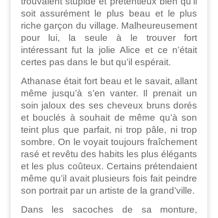
trouvaient stupide et prétentieux bien qu’il
soit assurément le plus beau et le plus
riche garçon du village. Malheureusement
pour lui, la seule à le trouver fort
intéressant fut la jolie Alice et ce n’était
certes pas dans le but qu’il espérait.
Athanase était fort beau et le savait, allant
même jusqu’à s’en vanter. Il prenait un
soin jaloux des ses cheveux bruns dorés
et bouclés à souhait de même qu’à son
teint plus que parfait, ni trop pâle, ni trop
sombre. On le voyait toujours fraîchement
rasé et revêtu des habits les plus élégants
et les plus coûteux. Certains prétendaient
même qu’il avait plusieurs fois fait peindre
son portrait par un artiste de la grand’ville.
Dans les sacoches de sa monture,