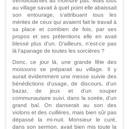
tremblottantes au moindre pas. Mais tous
au village savait à quel point elle abaissait
son entourage, s’attribuant tous les
mérites de ceux qui avaient fait le travail à
sa place et combien de fois, par ses
propos et ses prétentions elle en avait
blessé plus d’un. D’ailleurs, n’est-ce pas
là l’apanage de toutes les sorcières ?
Donc, ce jour là, une grande fête des
moissons se préparait au village. Il y
aurait évidemment une messe suivie des
bénédictions d’usage, de discours, d’un
bazar, de jeux et d’un souper
communautaire suivi, dans la soirée, d’un
grand bal. On danserait au son des
violons et des cuillères, mais bien sûr pas
dépassé la mi-nuit. Monsieur le curé,
dans son sermon, avait bien mis toute la