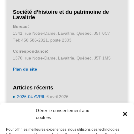
Société d’histoire et du patrimoine de
Lavaltrie
Bureau:
1341, rue Notre-Dame, Lavaltrie, Québec, J5T 0C7
Tél: 450 586-2921, poste 2303
Correspondance:
1370, rue Notre-Dame, Lavaltrie, Québec, J5T 1M5
Plan du site
Articles récents
2026-04 AVRIL
6 avril 2026
2026-01 JANVIER
6 avril 2026
Gérer le consentement aux
2025-11 NOVEMBRE
6 avril 2026
cookies
2023-05 MAI
2 mai 2023
Pour offrir les meilleures expériences, nous utilisons des technologies
2023-04 AVRIL
1 avril 2023