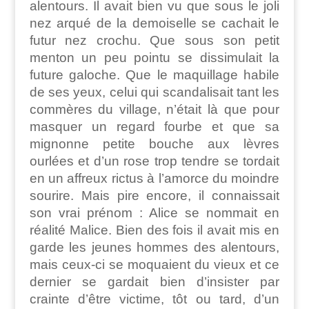
alentours. Il avait bien vu que sous le joli
nez arqué de la demoiselle se cachait le
futur nez crochu. Que sous son petit
menton un peu pointu se dissimulait la
future galoche. Que le maquillage habile
de ses yeux, celui qui scandalisait tant les
commères du village, n’était là que pour
masquer un regard fourbe et que sa
mignonne petite bouche aux lèvres
ourlées et d’un rose trop tendre se tordait
en un affreux rictus à l’amorce du moindre
sourire. Mais pire encore, il connaissait
son vrai prénom : Alice se nommait en
réalité Malice. Bien des fois il avait mis en
garde les jeunes hommes des alentours,
mais ceux-ci se moquaient du vieux et ce
dernier se gardait bien d’insister par
crainte d’être victime, tôt ou tard, d’un