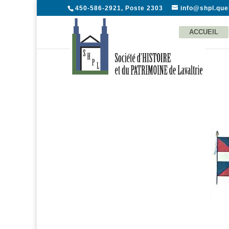
450-586-2921, Poste 2303
info@shpl.qu
ACCUEIL