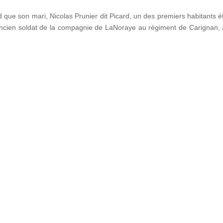
que son mari, Nicolas Prunier dit Picard, un des premiers habitants ét
 ancien soldat de la compagnie de LaNoraye au régiment de Carignan, 