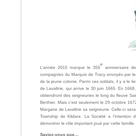
e
L’année 2015 marque le 350
anniversaire de
compagnies du Marquis de Tracy envoyés par le R
de la jeune colonie. Parmi ces soldats, il y a le 
de Lavaltrie, qui arrive le 30 juin 1665. En 1668
obtiendront des seigneuries le long du fleuve Sa
Berthier. Mais c’est seulement le 29 octobre 167
Margane de Lavaltrie sa seigneurie. Celle-ci ser
Township de Kildare. La Société a l’intention d
démontrer le rôle important joué par cette famille.
Saviez-vous que…